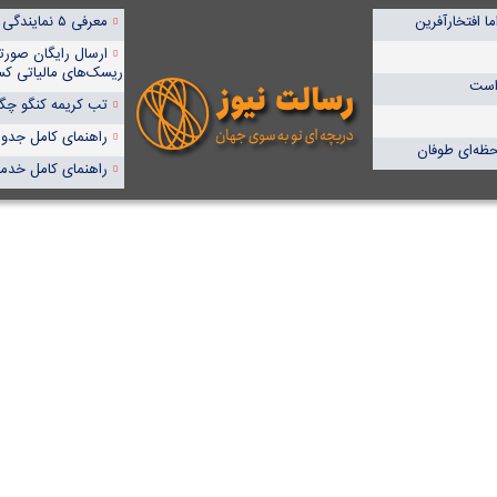
ا افتخارآفرین
معرفی ۵ نمایندگی برتر پمپیران در ایران
ارسال رایگان صورت
ریسک‌های مالیاتی کس
 است
تب کریمه کنگو چگون
راهنمای کامل جدول آنا
ظه‌ای طوفان
راهنمای کامل خدما