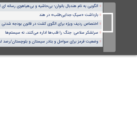
الگویی به نام هندبال بانوان؛ بی‌حاشیه و بی‌هیاهوی رسانه ای ام
بازداشت «سیکِ جدایی‌طلب» در هند
اختصاص ردیف ویژه برای الگوی کشت در قانون بودجه شدنی
سرلشکر سلامی: جنگ را قلب‌ها اداره می‌کنند، نه سیستم‌ها
وضعیت قرمز برای سواحل و بنادر سیستان و بلوچستان/رصد لح