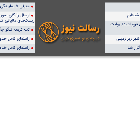
معرفی ۵ نمایندگی برتر پمپیران در ایران
شده‌ایم
ارسال رایگان صور
ریسک‌های مالیاتی کس
 فروپاشید/ روایت
تب کریمه کنگو چگو
هر زیر زمینی
راهنمای کامل جدول آن
زار شد
راهنمای کامل خدم