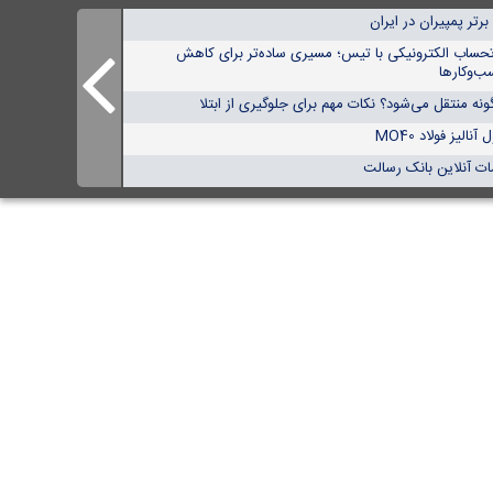
تحساب الکترونیکی با تیس؛ مسیری ساده‌تر برای کاهش
ب‌وکارها
نه منتقل می‌شود؟ نکات مهم برای جلوگیری از ابتلا
الیز فولاد MO40
ات آنلاین بانک رسالت