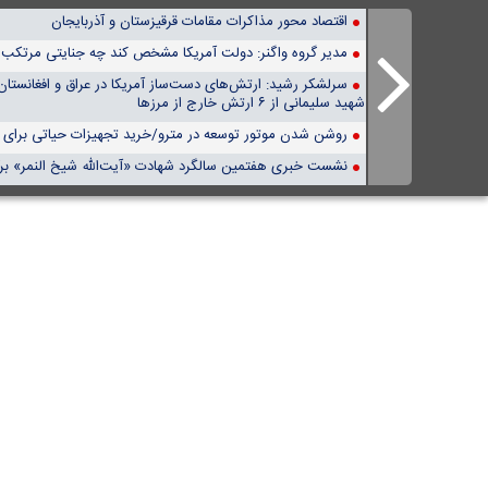
اقتصاد محور مذاکرات مقامات قرقیزستان و آذربایجان
مدیر گروه واگنر: دولت آمریکا مشخص کند چه جنایتی مرتکب 
سرلشکر رشید: ارتش‌های دست‌ساز آمریکا در عراق و افغانستان
شهید سلیمانی از ۶ ارتش خارج از مرزها
روشن شدن موتور توسعه در مترو/خرید تجهیزات حیاتی برای ش
نشست خبری هفتمین سالگرد شهادت «آیت‌الله شیخ النمر» برگ