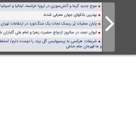
موج جدید گرما و آتش‌سوزی در اروپا؛ فرانسه، ایتالیا و اسپانیا
بهترین بانکهای جهان معرفی شدند
پایان عملیات پُر ریسک نجات یک سنگ‌نورد در ارتفاعات تهران ب
ایوان نجف در سالروز ازدواج حضرت زهرا و امام علی گلباران
شریفات: هرکسی به پرسپولیس گل بزند را دوست دارم/ استقل
و ما قهرمان جام حذفی