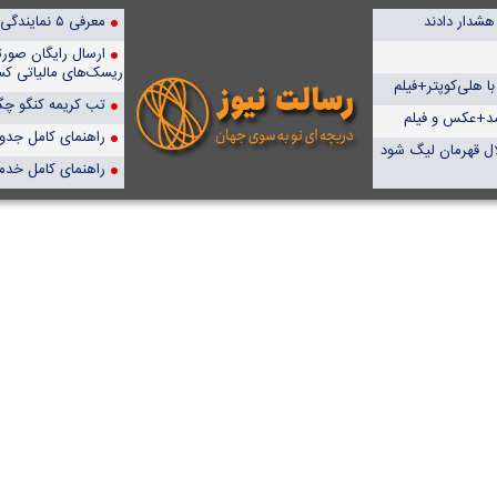
 هشدار دادند
معرفی ۵ نمایندگی برتر پمپیران در ایران
ارسال رایگان صور
ریسک‌های مالیاتی کس
ا هلی‌کوپتر+فیلم
تب کریمه کنگو چگو
 شد+عکس و فیلم
راهنمای کامل جدول آن
ال قهرمان لیگ شود
راهنمای کامل خدم