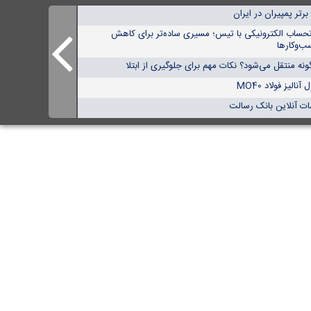
تحساب الکترونیکی با تیس؛ مسیری ساده‌تر برای کاهش
ب‌وکارها
نه منتقل می‌شود؟ نکات مهم برای جلوگیری از ابتلا
الیز فولاد MO40
ات آنلاین بانک رسالت